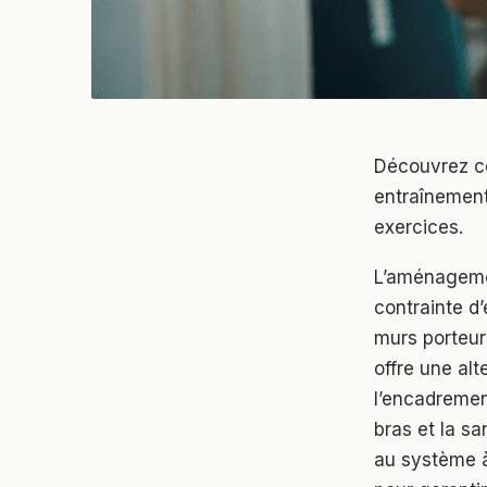
Découvrez co
entraînement
exercices.
L’aménagem
contrainte d
murs porteur
offre une alt
l’encadrement
bras et la s
au système à