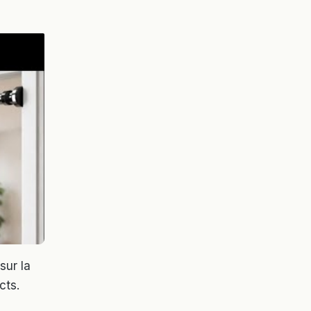
sur la
cts.