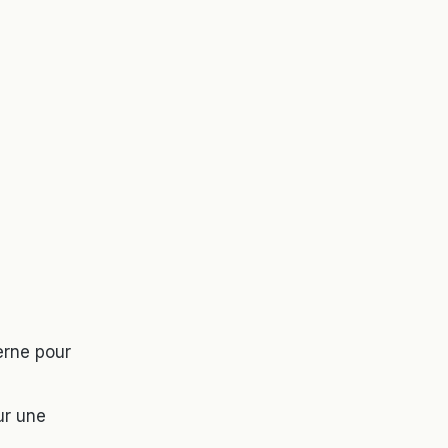
erne pour
ur une