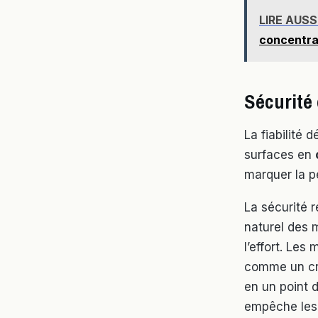
LIRE AUSS
concentra
Sécurité e
La fiabilité 
surfaces en
marquer la p
La sécurité 
naturel des 
l’effort. Le
comme un cra
en un point 
empêche les v