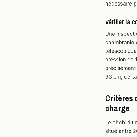
nécessaire p
Vérifier la 
Une inspectio
chambranle d
télescopique
pression de 
précisément l
93 cm, certa
Critères 
charge
Le choix du 
situé entre 2