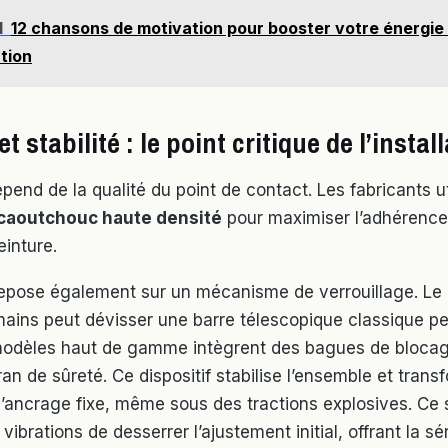
I
12 chansons de motivation pour booster votre énergie 
tion
t stabilité : le point critique de l’instal
dépend de la qualité du point de contact. Les fabricants u
caoutchouc haute densité
pour maximiser l’adhérence
einture.
repose également sur un mécanisme de verrouillage. 
mains peut dévisser une barre télescopique classique p
s modèles haut de gamme intègrent des bagues de bloca
n de sûreté. Ce dispositif stabilise l’ensemble et trans
d’ancrage fixe, même sous des tractions explosives. Ce
ibrations de desserrer l’ajustement initial, offrant la sé