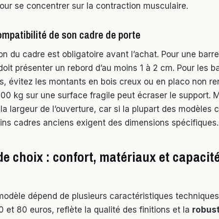
our se concentrer sur la contraction musculaire.
compatibilité de son cadre de porte
n du cadre est obligatoire avant l’achat. Pour une barre 
oit présenter un rebord d’au moins 1 à 2 cm. Pour les b
s, évitez les montants en bois creux ou en placo non re
100 kg sur une surface fragile peut écraser le support.
a largeur de l’ouverture, car si la plupart des modèles 
ins cadres anciens exigent des dimensions spécifiques.
de choix : confort, matériaux et capacit
modèle dépend de plusieurs caractéristiques techniques.
0 et 80 euros, reflète la qualité des finitions et la
robus