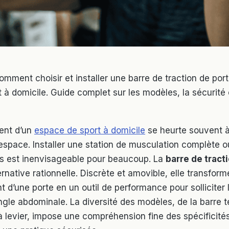
mment choisir et installer une barre de traction de port
 à domicile. Guide complet sur les modèles, la sécurité 
ent d’un
espace de sport à domicile
se heurte souvent 
’espace. Installer une station de musculation complète 
s est inenvisageable pour beaucoup. La
barre de tract
ernative rationnelle. Discrète et amovible, elle transform
 d’une porte en un outil de performance pour solliciter l
angle abdominale. La diversité des modèles, de la barre 
 levier, impose une compréhension fine des spécificité