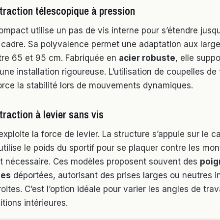
traction télescopique à pression
mpact utilise un pas de vis interne pour s’étendre jusq
cadre. Sa polyvalence permet une adaptation aux larg
tre 65 et 95 cm. Fabriquée en
acier robuste
, elle supp
ne installation rigoureuse. L’utilisation de coupelles de 
orce la stabilité lors de mouvements dynamiques.
traction à levier sans vis
ploite la force de levier. La structure s’appuie sur le c
utilise le poids du sportif pour se plaquer contre les mo
t nécessaire. Ces modèles proposent souvent des
poig
ues
déportées, autorisant des prises larges ou neutres i
oites. C’est l’option idéale pour varier les angles de trav
nitions intérieures.