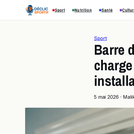
Sport
Nutrition
Santé
Cultur
Sport
Barre d
charge 
install
5 mai 2026
·
Mali