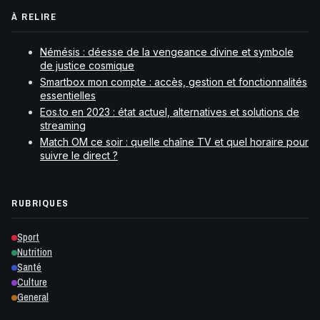
À RELIRE
Némésis : déesse de la vengeance divine et symbole
de justice cosmique
Smartbox mon compte : accès, gestion et fonctionnalités
essentielles
Eos.to en 2023 : état actuel, alternatives et solutions de
streaming
Match OM ce soir : quelle chaîne TV et quel horaire pour
suivre le direct ?
RUBRIQUES
Sport
Nutrition
Santé
Culture
General