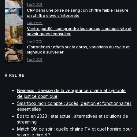
8 août 2026
CRP dans une prise de sang : un chiffre faible rassure,
un chiffre élevé s’interprète
7 août 2026
Ventre gonflé : comprendre les causes, soulager vite et
savoir quand consulter
7 août 2026
Œstrogènes : effets sur le corps, variations du cycle et
signaux à surveiller
6 août 2026
À RELIRE
Némésis : déesse de la vengeance divine et symbole
de justice cosmique
Smartbox mon compte : accès, gestion et fonctionnalités
essentielles
Eos.to en 2023 : état actuel, alternatives et solutions de
streaming
Match OM ce soir : quelle chaîne TV et quel horaire pour
suivre le direct ?