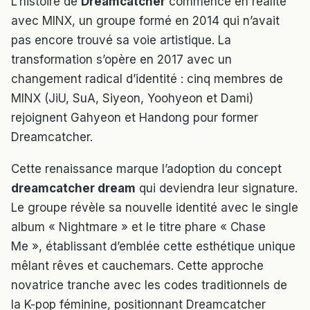
L’histoire de
Dreamcatcher
commence en réalité
avec MINX, un groupe formé en 2014 qui n’avait
pas encore trouvé sa voie artistique. La
transformation s’opère en 2017 avec un
changement radical d’identité : cinq membres de
MINX (JiU, SuA, Siyeon, Yoohyeon et Dami)
rejoignent Gahyeon et Handong pour former
Dreamcatcher.
Cette renaissance marque l’adoption du concept
dreamcatcher dream
qui deviendra leur signature.
Le groupe révèle sa nouvelle identité avec le single
album « Nightmare » et le titre phare « Chase
Me », établissant d’emblée cette esthétique unique
mêlant rêves et cauchemars. Cette approche
novatrice tranche avec les codes traditionnels de
la K-pop féminine, positionnant Dreamcatcher