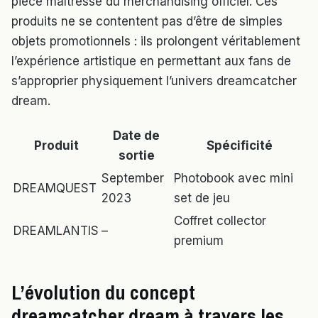
pièce maîtresse du merchandising officiel. Ces
produits ne se contentent pas d’être de simples
objets promotionnels : ils prolongent véritablement
l’expérience artistique en permettant aux fans de
s’approprier physiquement l’univers dreamcatcher
dream.
Date de
Produit
Spécificité
sortie
September
Photobook avec mini
DREAMQUEST
2023
set de jeu
Coffret collector
DREAMLANTIS
–
premium
L’évolution du concept
dreamcatcher dream à travers les