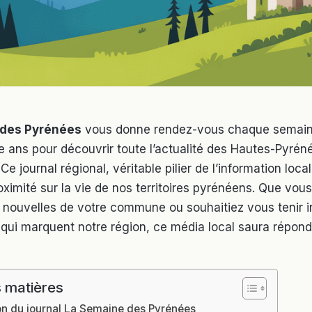
 des Pyrénées
vous donne rendez-vous chaque semain
te ans pour découvrir toute l’actualité des Hautes-Pyrén
 journal régional, véritable pilier de l’information local
oximité sur la vie de nos territoires pyrénéens. Que vou
s nouvelles de votre commune ou souhaitiez vous tenir 
ui marquent notre région, ce média local saura répond
 matières
on du journal La Semaine des Pyrénées