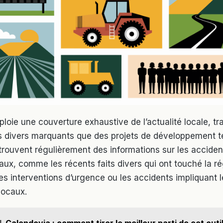
ploie une couverture exhaustive de l’actualité locale, tra
ts divers marquants que des projets de développement ter
etrouvent régulièrement des informations sur les acciden
aux, comme les récents faits divers qui ont touché la ré
s interventions d’urgence ou les accidents impliquant l
locaux.
I
Calendovia : comment tirer le meilleur parti de cet outi