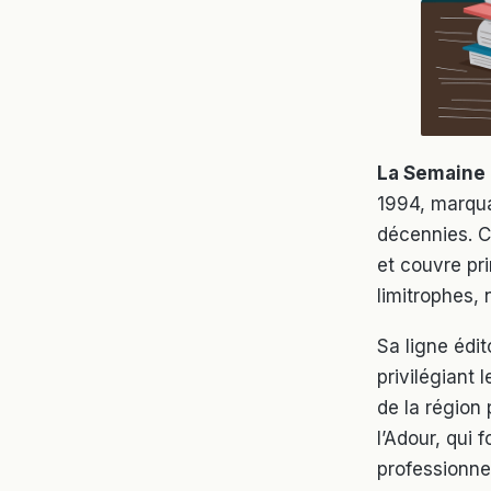
La Semaine
1994, marqua
décennies. C
et couvre pr
limitrophes,
Sa ligne édit
privilégiant 
de la région
l’Adour, qui 
professionnel