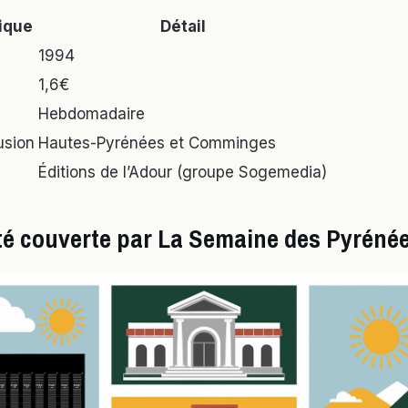
ique
Détail
1994
1,6€
Hebdomadaire
usion
Hautes-Pyrénées et Comminges
Éditions de l’Adour (groupe Sogemedia)
ité couverte par La Semaine des Pyréné