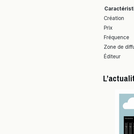
Caractérist
Création
Prix
Fréquence
Zone de diff
Éditeur
L’actual