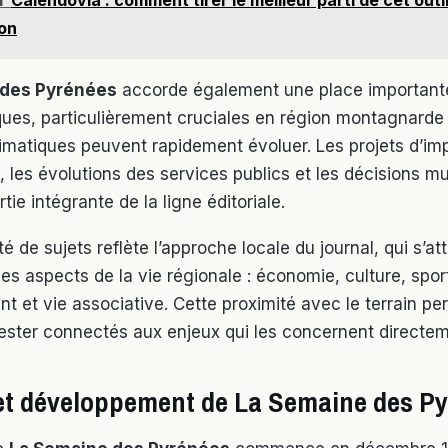
ion
 des Pyrénées
accorde également une place importante
ues, particulièrement cruciales en région montagnarde 
limatiques peuvent rapidement évoluer. Les projets d’im
 les évolutions des services publics et les décisions mu
rtie intégrante de la ligne éditoriale.
té de sujets reflète l’approche locale du journal, qui s’a
les aspects de la vie régionale : économie, culture, spor
t et vie associative. Cette proximité avec le terrain p
rester connectés aux enjeux qui les concernent directem
 et développement de La Semaine des P