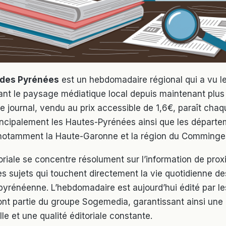
 des Pyrénées
est un hebdomadaire régional qui a vu le
nt le paysage médiatique local depuis maintenant plus 
e journal, vendu au prix accessible de 1,6€, paraît cha
incipalement les Hautes-Pyrénées ainsi que les départ
 notamment la Haute-Garonne et la région du Comminge
oriale se concentre résolument sur l’information de prox
les sujets qui touchent directement la vie quotidienne d
 pyrénéenne. L’hebdomadaire est aujourd’hui édité par le
font partie du groupe Sogemedia, garantissant ainsi une 
le et une qualité éditoriale constante.