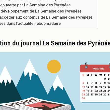
é couverte par La Semaine des Pyrénées
et développement de La Semaine des Pyrénées
ccéder aux contenus de La Semaine des Pyrénées
ées dans l’actualité hebdomadaire
tion du journal La Semaine des Pyréné