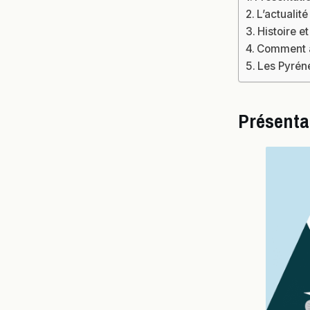
L’actualit
Histoire 
Comment a
Les Pyrén
Présenta