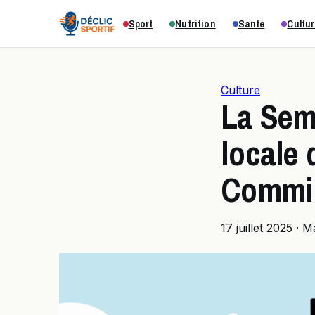
Sport
Nutrition
Santé
Cultur
Culture
La Sema
locale
Commi
17 juillet 2025
·
M