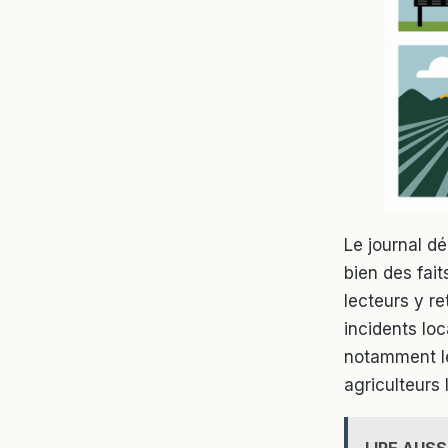
Le journal dé
bien des fai
lecteurs y r
incidents loc
notamment le
agriculteurs 
LIRE AUSS