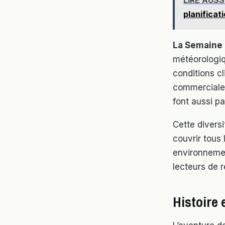
planificat
La Semaine
météorologiq
conditions c
commerciale,
font aussi pa
Cette diversi
couvrir tous 
environnemen
lecteurs de 
Histoire