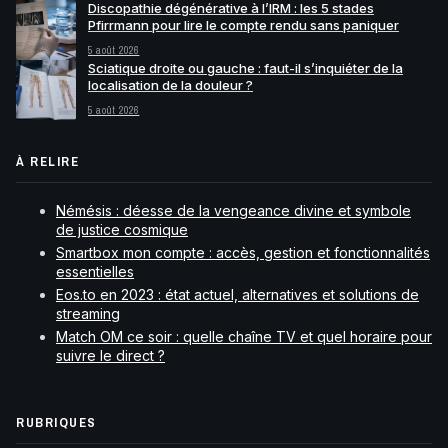
Discopathie dégénérative à l’IRM : les 5 stades
Pfirrmann pour lire le compte rendu sans paniquer
5 août 2026
Sciatique droite ou gauche : faut-il s’inquiéter de la
localisation de la douleur ?
5 août 2026
À RELIRE
Némésis : déesse de la vengeance divine et symbole
de justice cosmique
Smartbox mon compte : accès, gestion et fonctionnalités
essentielles
Eos.to en 2023 : état actuel, alternatives et solutions de
streaming
Match OM ce soir : quelle chaîne TV et quel horaire pour
suivre le direct ?
RUBRIQUES