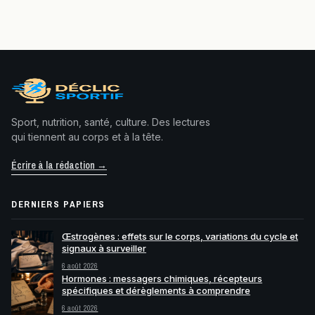
Sport, nutrition, santé, culture. Des lectures
qui tiennent au corps et à la tête.
Écrire à la rédaction →
DERNIERS PAPIERS
Œstrogènes : effets sur le corps, variations du cycle et
signaux à surveiller
6 août 2026
Hormones : messagers chimiques, récepteurs
spécifiques et dérèglements à comprendre
6 août 2026