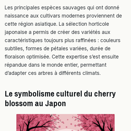
Les principales espèces sauvages qui ont donné
naissance aux cultivars modernes proviennent de
cette région asiatique. La sélection horticole
japonaise a permis de créer des variétés aux
caractéristiques toujours plus raffinées : couleurs
subtiles, formes de pétales variées, durée de
floraison optimisée. Cette expertise s’est ensuite
répandue dans le monde entier, permettant
d’adapter ces arbres à différents climats.
Le symbolisme culturel du cherry
blossom au Japon