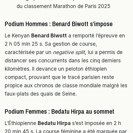
du classement Marathon de Paris 2025
Podium Hommes : Benard Biwott s’impose
Le Kenyan
Benard Biwott
a remporté l’épreuve en
2 h 05 min 25 s. Sa gestion de course,
caractérisée par un
negative split
, lui a permis de
distancer ses concurrents dans les cinq derniers
kilomètres. Il devance un peloton éthiopien
compact, prouvant que le tracé parisien reste
propice aux chronos de classe mondiale malgré les
faux-plats des quais de Seine.
Podium Femmes : Bedatu Hirpa au sommet
L’Éthiopienne
Bedatu Hirpa
s’est imposée en 2 h
20 min 45 s. La course féminine a été marquée par