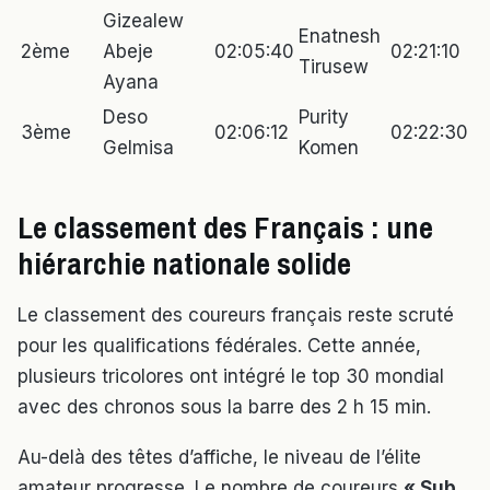
Gizealew
Enatnesh
2ème
Abeje
02:05:40
02:21:10
Tirusew
Ayana
Deso
Purity
3ème
02:06:12
02:22:30
Gelmisa
Komen
Le classement des Français : une
hiérarchie nationale solide
Le classement des coureurs français reste scruté
pour les qualifications fédérales. Cette année,
plusieurs tricolores ont intégré le top 30 mondial
avec des chronos sous la barre des 2 h 15 min.
Au-delà des têtes d’affiche, le niveau de l’élite
amateur progresse. Le nombre de coureurs
« Sub