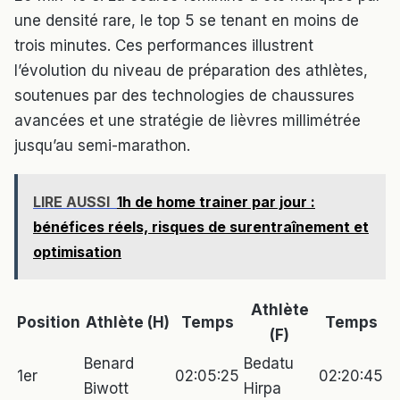
une densité rare, le top 5 se tenant en moins de
trois minutes. Ces performances illustrent
l’évolution du niveau de préparation des athlètes,
soutenues par des technologies de chaussures
avancées et une stratégie de lièvres millimétrée
jusqu’au semi-marathon.
LIRE AUSSI
1h de home trainer par jour :
bénéfices réels, risques de surentraînement et
optimisation
Athlète
Position
Athlète (H)
Temps
Temps
(F)
Benard
Bedatu
1er
02:05:25
02:20:45
Biwott
Hirpa