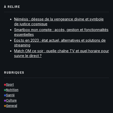
À RELIRE
Némésis : déesse de la vengeance divine et symbole
de justice cosmique
Smartbox mon compte : accès, gestion et fonctionnalités
essentielles
Eos.to en 2023 : état actuel, alternatives et solutions de
streaming
Match OM ce soir : quelle chaîne TV et quel horaire pour
suivre le direct ?
RUBRIQUES
Sport
Nutrition
Santé
Culture
General