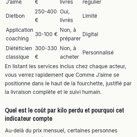
J’aime
€
livrés
régulier
250-400
Oui,
Dietbon
Limité
€
livrés
Application
Non, à
30-100 €
Digital
coaching
préparer
Diététicien
300-330
Non, à
Personnalisé
classique
€
acheter
En listant les services inclus chez chaque acteur,
vous verrez rapidement que Comme J’aime se
positionne dans le haut de la fourchette, justifié par
la livraison complète et le suivi humain.
Quel est le coût par kilo perdu et pourquoi cet
indicateur compte
Au-delà du prix mensuel, certaines personnes