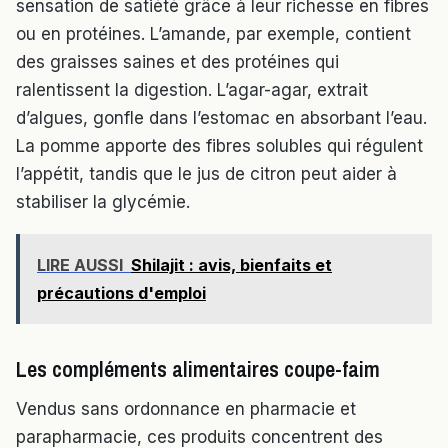
sensation de satiété grâce à leur richesse en fibres
ou en protéines. L’amande, par exemple, contient
des graisses saines et des protéines qui
ralentissent la digestion. L’agar-agar, extrait
d’algues, gonfle dans l’estomac en absorbant l’eau.
La pomme apporte des fibres solubles qui régulent
l’appétit, tandis que le jus de citron peut aider à
stabiliser la glycémie.
LIRE AUSSI
Shilajit : avis, bienfaits et
précautions d'emploi
Les compléments alimentaires coupe-faim
Vendus sans ordonnance en pharmacie et
parapharmacie, ces produits concentrent des