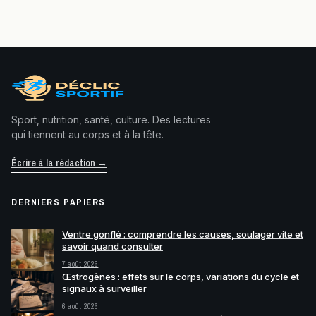
Sport, nutrition, santé, culture. Des lectures
qui tiennent au corps et à la tête.
Écrire à la rédaction →
DERNIERS PAPIERS
Ventre gonflé : comprendre les causes, soulager vite et
savoir quand consulter
7 août 2026
Œstrogènes : effets sur le corps, variations du cycle et
signaux à surveiller
6 août 2026