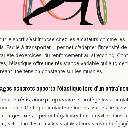
pour le sport s’est imposé chez les amateurs comme les
s. Facile à transporter, il permet d’adapter l’intensité de 
ariété d’exercices, du renforcement au stretching. Con
res, l’élastique offre une résistance variable qui augme
 créant une tension constante sur les muscles.
ges concrets apporte l’élastique lors d’un entraîne
ffre une
résistance progressive
et protège les articula
odulable. Cette particularité réduit les risques de bles
charges fixes. Il permet également de travailler dans to
, sollicitant les muscles stabilisateurs souvent néglig