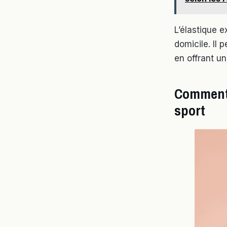
L’élastique e
domicile. Il 
en offrant u
Comment 
sport