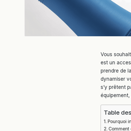
Vous souhait
est un acces
prendre de l
dynamiser vo
s’y prêtent p
équipement, 
Table des
Pourquoi i
Comment ch