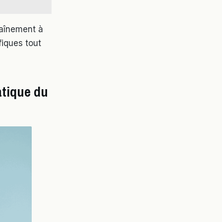
traînement à
fiques tout
atique du