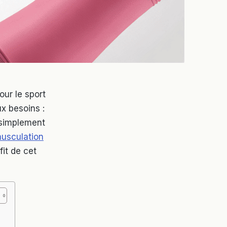
our le sport
x besoins :
 simplement
musculation
fit de cet