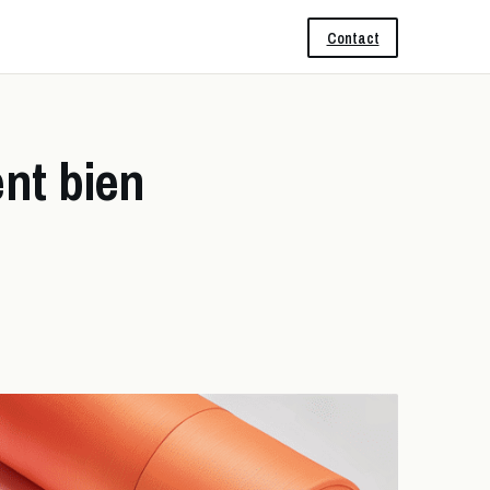
Contact
ent bien