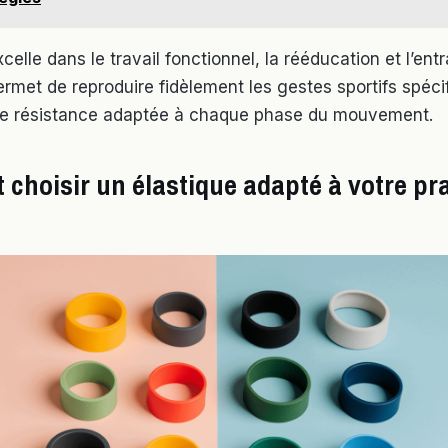
xcelle dans le travail fonctionnel, la rééducation et l’en
permet de reproduire fidèlement les gestes sportifs spéci
ne résistance adaptée à chaque phase du mouvement.
choisir un élastique adapté à votre pr