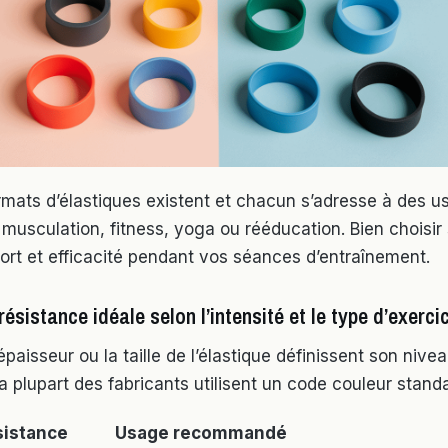
ormats d’élastiques existent et chacun s’adresse à des 
: musculation, fitness, yoga ou rééducation. Bien choisi
fort et efficacité pendant vos séances d’entraînement.
 résistance idéale selon l’intensité et le type d’exerci
’épaisseur ou la taille de l’élastique définissent son nive
a plupart des fabricants utilisent un code couleur standa
sistance
Usage recommandé