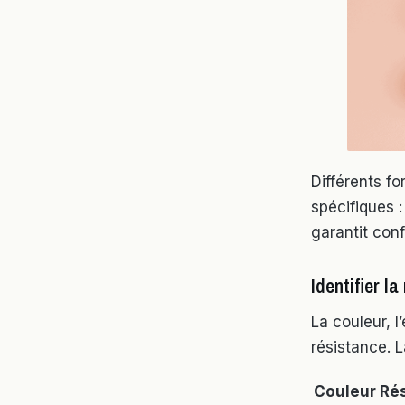
Différents f
spécifiques 
garantit con
Identifier la
La couleur, l
résistance. L
Couleur
Ré