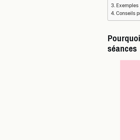
Exemples d
Conseils pr
Pourquoi 
séances