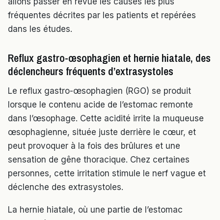
allons passer en revue les causes les plus
fréquentes décrites par les patients et repérées
dans les études.
Reflux gastro-œsophagien et hernie hiatale, des
déclencheurs fréquents d’extrasystoles
Le reflux gastro-œsophagien (RGO) se produit
lorsque le contenu acide de l’estomac remonte
dans l’œsophage. Cette acidité irrite la muqueuse
œsophagienne, située juste derrière le cœur, et
peut provoquer à la fois des brûlures et une
sensation de gêne thoracique. Chez certaines
personnes, cette irritation stimule le nerf vague et
déclenche des extrasystoles.
La hernie hiatale, où une partie de l’estomac