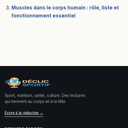
Muscles dans le corps humain : rôle, liste et
fonctionnement essentiel
Sport, nutrition, santé, culture. Des lectures
qui tiennent au corps et à la tête.
Écrire à la rédaction →