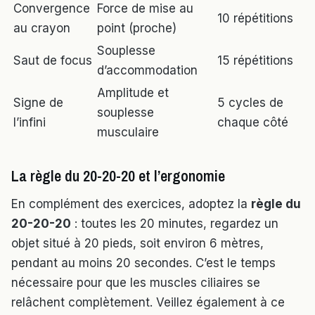
Convergence
Force de mise au
10 répétitions
au crayon
point (proche)
Souplesse
Saut de focus
15 répétitions
d’accommodation
Amplitude et
Signe de
5 cycles de
souplesse
l’infini
chaque côté
musculaire
La règle du 20-20-20 et l’ergonomie
En complément des exercices, adoptez la
règle du
20-20-20
: toutes les 20 minutes, regardez un
objet situé à 20 pieds, soit environ 6 mètres,
pendant au moins 20 secondes. C’est le temps
nécessaire pour que les muscles ciliaires se
relâchent complètement. Veillez également à ce