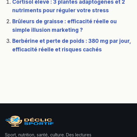
Cortisol élevé : 3 plantes adaptogènes et 2
nutriments pour réguler votre stress
Brûleurs de graisse : efficacité réelle ou
simple illusion marketing ?
Berbérine et perte de poids : 380 mg par jour,
efficacité réelle et risques cachés
Sport, nutrition, santé, culture. Des lectures