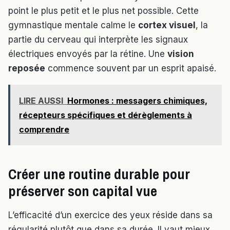
point le plus petit et le plus net possible. Cette
gymnastique mentale calme le
cortex visuel
, la
partie du cerveau qui interprète les signaux
électriques envoyés par la rétine. Une
vision
reposée
commence souvent par un esprit apaisé.
LIRE AUSSI
Hormones : messagers chimiques,
récepteurs spécifiques et dérèglements à
comprendre
Créer une routine durable pour
préserver son capital vue
L’efficacité d’un exercice des yeux réside dans sa
régularité plutôt que dans sa durée. Il vaut mieux