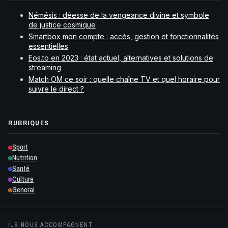
Némésis : déesse de la vengeance divine et symbole
de justice cosmique
Smartbox mon compte : accès, gestion et fonctionnalités
essentielles
Eos.to en 2023 : état actuel, alternatives et solutions de
streaming
Match OM ce soir : quelle chaîne TV et quel horaire pour
suivre le direct ?
RUBRIQUES
Sport
Nutrition
Santé
Culture
General
ILS NOUS ACCOMPAGNENT