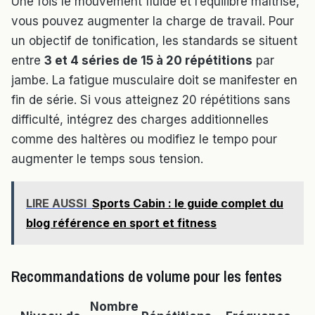
Une fois le mouvement fluide et l’équilibre maîtrisé,
vous pouvez augmenter la charge de travail. Pour
un objectif de tonification, les standards se situent
entre
3 et 4 séries de 15 à 20 répétitions
par
jambe. La fatigue musculaire doit se manifester en
fin de série. Si vous atteignez 20 répétitions sans
difficulté, intégrez des charges additionnelles
comme des haltères ou modifiez le tempo pour
augmenter le temps sous tension.
LIRE AUSSI
Sports Cabin : le guide complet du
blog référence en sport et fitness
Recommandations de volume pour les fentes
Nombre