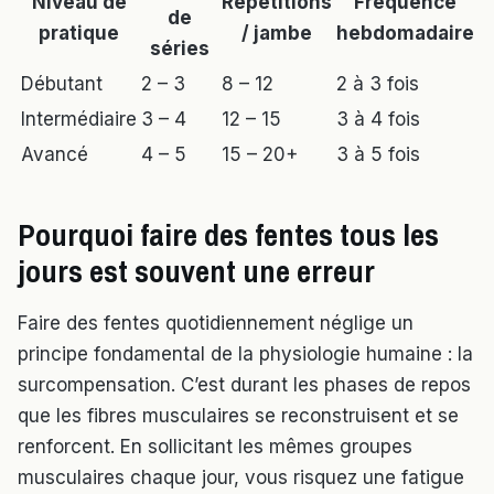
Niveau de
Répétitions
Fréquence
de
pratique
/ jambe
hebdomadaire
séries
Débutant
2 – 3
8 – 12
2 à 3 fois
Intermédiaire
3 – 4
12 – 15
3 à 4 fois
Avancé
4 – 5
15 – 20+
3 à 5 fois
Pourquoi faire des fentes tous les
jours est souvent une erreur
Faire des fentes quotidiennement néglige un
principe fondamental de la physiologie humaine : la
surcompensation. C’est durant les phases de repos
que les fibres musculaires se reconstruisent et se
renforcent. En sollicitant les mêmes groupes
musculaires chaque jour, vous risquez une fatigue