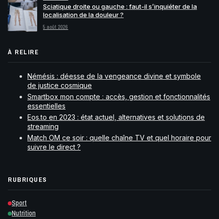
Sciatique droite ou gauche : faut-il s’inquiéter de la
localisation de la douleur ?
5 août 2026
À RELIRE
Némésis : déesse de la vengeance divine et symbole
de justice cosmique
Smartbox mon compte : accès, gestion et fonctionnalités
essentielles
Eos.to en 2023 : état actuel, alternatives et solutions de
streaming
Match OM ce soir : quelle chaîne TV et quel horaire pour
suivre le direct ?
RUBRIQUES
Sport
Nutrition