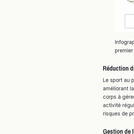
Infogra
premier
Réduction d
Le sport au p
améliorant la
corps à gére
activité régu
risques de p
Gestion de l