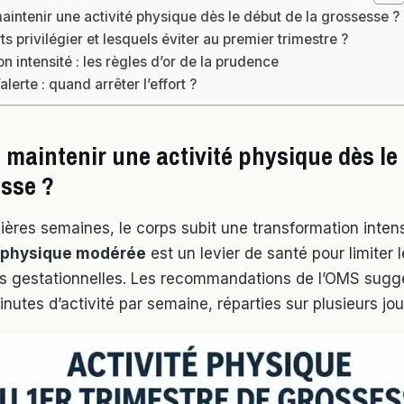
aintenir une activité physique dès le début de la grossesse ?
ts privilégier et lesquels éviter au premier trimestre ?
n intensité : les règles d’or de la prudence
lerte : quand arrêter l’effort ?
 maintenir une activité physique dès le
esse ?
ières semaines, le corps subit une transformation inten
é physique modérée
est un levier de santé pour limiter 
s gestationnelles. Les recommandations de l’OMS sugg
nutes d’activité par semaine, réparties sur plusieurs jou