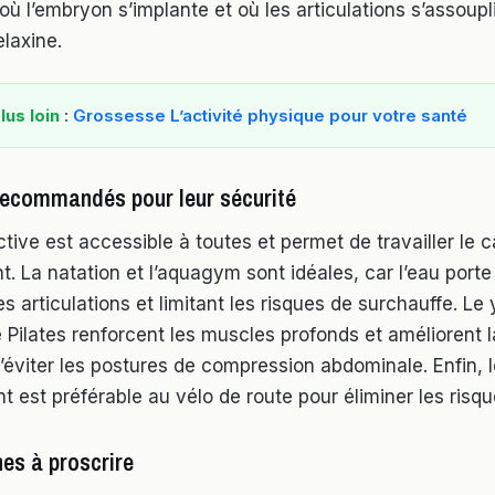
 où l’embryon s’implante et où les articulations s’assoup
relaxine.
lus loin
:
Grossesse L’activité physique pour votre santé
recommandés pour leur sécurité
ive est accessible à toutes et permet de travailler le c
t. La natation et l’aquagym sont idéales, car l’eau porte
s articulations et limitant les risques de surchauffe. Le
e Pilates renforcent les muscles profonds et améliorent l
’éviter les postures de compression abdominale. Enfin, l
t est préférable au vélo de route pour éliminer les risq
nes à proscrire