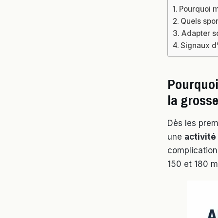
Pourquoi m
Quels spor
Adapter so
Signaux d’a
Pourquoi
la gross
Dès les prem
une
activit
complication
150 et 180 mi