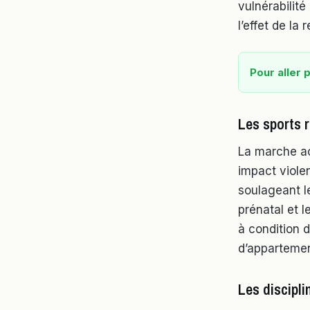
vulnérabilité
l’effet de la 
Pour aller p
Les sports 
La marche act
impact violen
soulageant le
prénatal et l
à condition d
d’appartemen
Les discipli