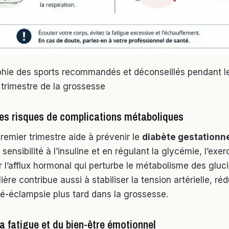
phie des sports recommandés et déconseillés pendant l
 trimestre de la grossesse
es risques de complications métaboliques
remier trimestre aide à prévenir le
diabète gestationn
 sensibilité à l’insuline et en régulant la glycémie, l’exer
r l’afflux hormonal qui perturbe le métabolisme des gluc
lière contribue aussi à stabiliser la tension artérielle, ré
ré-éclampsie plus tard dans la grossesse.
a fatigue et du bien-être émotionnel