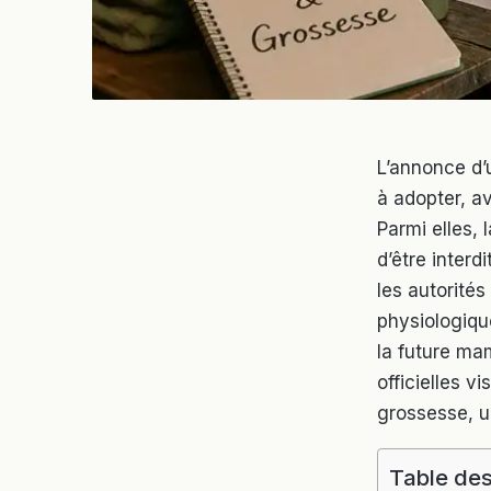
L’annonce d’
à adopter, 
Parmi elles, 
d’être interd
les autorité
physiologiqu
la future ma
officielles 
grossesse, u
Table des