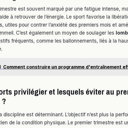
rimestre est souvent marqué par une fatigue intense, ma
e à retrouver de l’énergie. Le sport favorise la libérat
, utiles pour contrer l’anxiété des premiers mois et amél
ommeil. C’est également un moyen de soulager les
lomb
estifs fréquents, comme les ballonnements, liés à la hau
.
I
Comment construire un programme d'entraînement ef
rts privilégier et lesquels éviter au pr
 ?
a discipline est déterminant. L’objectif n’est plus la per
tien de la condition physique. Le premier trimestre est 