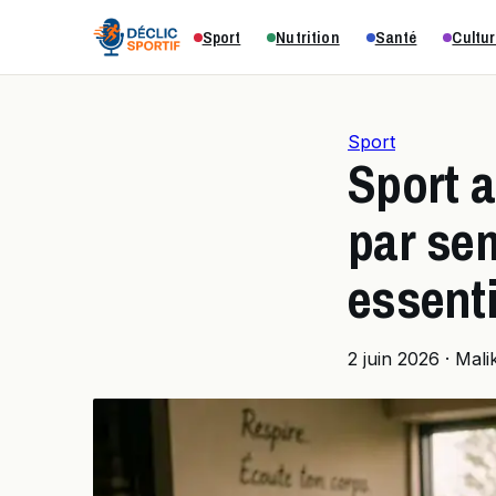
Sport
Nutrition
Santé
Cultur
Sport
Sport a
par se
essenti
2 juin 2026
·
Mali