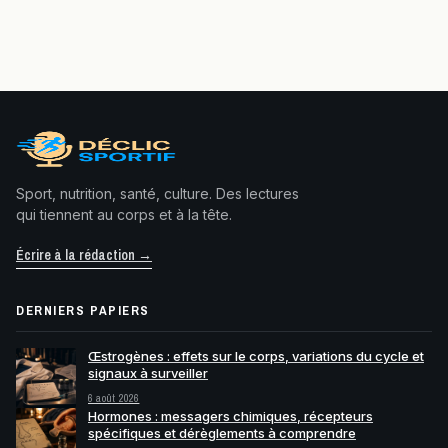
Sport, nutrition, santé, culture. Des lectures
qui tiennent au corps et à la tête.
Écrire à la rédaction →
DERNIERS PAPIERS
Œstrogènes : effets sur le corps, variations du cycle et
signaux à surveiller
6 août 2026
Hormones : messagers chimiques, récepteurs
spécifiques et dérèglements à comprendre