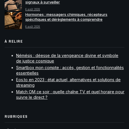
signaux à surveiller
6 août 2026
Hormones : messagers chimiques, récepteurs
spécifiques et dérèglements à comprendre
6 août 2026
À RELIRE
Némésis : déesse de la vengeance divine et symbole
de justice cosmique
Smartbox mon compte : accès, gestion et fonctionnalités
essentielles
Eos.to en 2023 : état actuel, alternatives et solutions de
streaming
Match OM ce soir : quelle chaîne TV et quel horaire pour
suivre le direct ?
RUBRIQUES