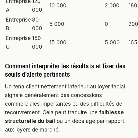
Entreprise
120
10 000
2 000
180
A
000
Entreprise
80
5 000
0
20
B
000
Entreprise
150
15 000
5 000
165
C
000
Comment interpréter les résultats et fixer des
seuils d’alerte pertinents
Un tena client nettement inférieur au loyer facial
signale généralement des concessions
commerciales importantes ou des difficultés de
recouvrement. Cela peut traduire une
faiblesse
structurelle du bail
ou un décalage par rapport
aux loyers de marché.