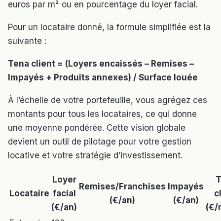
euros par m² ou en pourcentage du loyer facial.
Pour un locataire donné, la formule simplifiée est la
suivante :
Tena client = (Loyers encaissés – Remises –
Impayés + Produits annexes) / Surface louée
À l’échelle de votre portefeuille, vous agrégez ces
montants pour tous les locataires, ce qui donne
une moyenne pondérée. Cette vision globale
devient un outil de pilotage pour votre gestion
locative et votre stratégie d’investissement.
Loyer
T
Remises/Franchises
Impayés
Locataire
facial
c
(€/an)
(€/an)
(€/an)
(€/