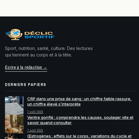
Sport, nutrition, santé, culture. Des lectures
qui tiennent au corps et à la tête.
Écrire à la rédaction →
DERNIERS PAPIERS
CRP dans une prise de sang : un chiffre faible rassure,
un chiffre élevé s’interprète
7 août 2026
Ventre gonflé : comprendre les causes, soulager vite et
savoir quand consulter
7 août 2026
Œstrogènes : effets sur le corps, variations du cycle et