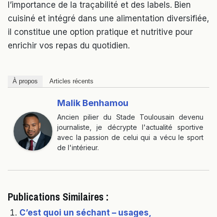
l’importance de la traçabilité et des labels. Bien
cuisiné et intégré dans une alimentation diversifiée,
il constitue une option pratique et nutritive pour
enrichir vos repas du quotidien.
À propos
Articles récents
Malik Benhamou
Ancien pilier du Stade Toulousain devenu
journaliste, je décrypte l'actualité sportive
avec la passion de celui qui a vécu le sport
de l'intérieur.
Publications Similaires :
C’est quoi un séchant – usages,