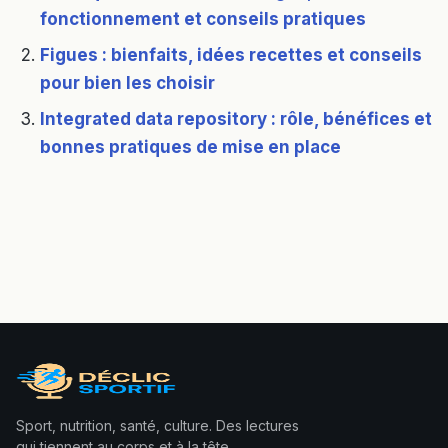
fonctionnement et conseils pratiques
Figues : bienfaits, idées recettes et conseils
pour bien les choisir
Integrated data repository : rôle, bénéfices et
bonnes pratiques de mise en place
Sport, nutrition, santé, culture. Des lectures
qui tiennent au corps et à la tête.