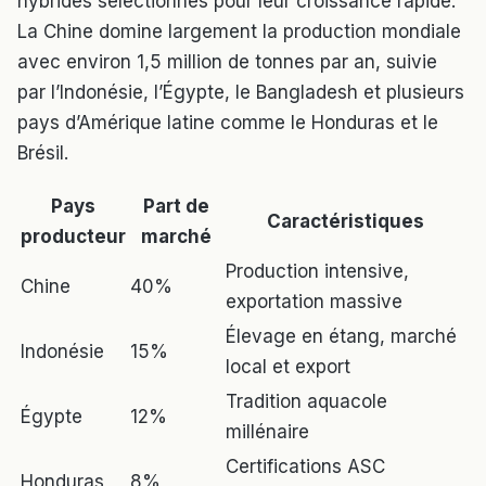
hybrides sélectionnés pour leur croissance rapide.
La Chine domine largement la production mondiale
avec environ 1,5 million de tonnes par an, suivie
par l’Indonésie, l’Égypte, le Bangladesh et plusieurs
pays d’Amérique latine comme le Honduras et le
Brésil.
Pays
Part de
Caractéristiques
producteur
marché
Production intensive,
Chine
40%
exportation massive
Élevage en étang, marché
Indonésie
15%
local et export
Tradition aquacole
Égypte
12%
millénaire
Certifications ASC
Honduras
8%