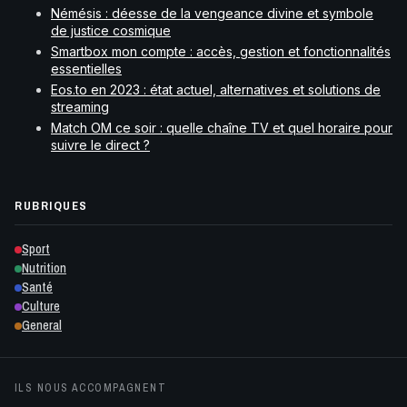
Némésis : déesse de la vengeance divine et symbole
de justice cosmique
Smartbox mon compte : accès, gestion et fonctionnalités
essentielles
Eos.to en 2023 : état actuel, alternatives et solutions de
streaming
Match OM ce soir : quelle chaîne TV et quel horaire pour
suivre le direct ?
RUBRIQUES
Sport
Nutrition
Santé
Culture
General
ILS NOUS ACCOMPAGNENT