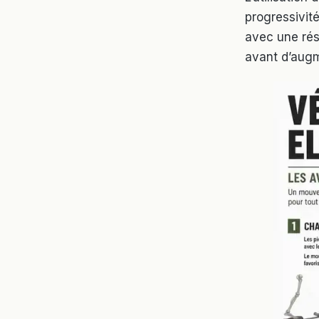
progressivit
avec une rés
avant d’augme