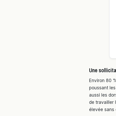
Une sollicit
Environ 80 %
poussant les
aussi les dor
de travailler
élevée sans 