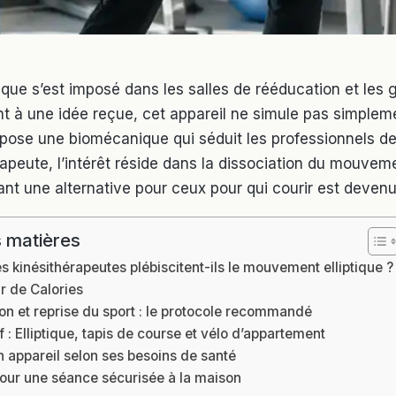
tique s’est imposé dans les salles de rééducation et les
t à une idée reçue, cet appareil ne simule pas simpleme
ropose une biomécanique qui séduit les professionnels de
rapeute, l’intérêt réside dans la dissociation du mouvem
rant une alternative pour ceux pour qui courir est deven
 matières
s kinésithérapeutes plébiscitent-ils le mouvement elliptique ?
r de Calories
n et reprise du sport : le protocole recommandé
 : Elliptique, tapis de course et vélo d’appartement
n appareil selon ses besoins de santé
our une séance sécurisée à la maison