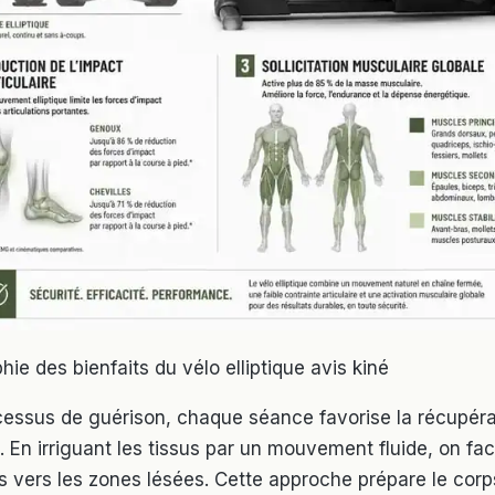
hie des bienfaits du vélo elliptique avis kiné
essus de guérison, chaque séance favorise la récupéra
. En irriguant les tissus par un mouvement fluide, on facil
s vers les zones lésées. Cette approche prépare le corp