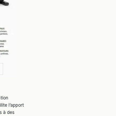
tion
ite l’apport
s à des