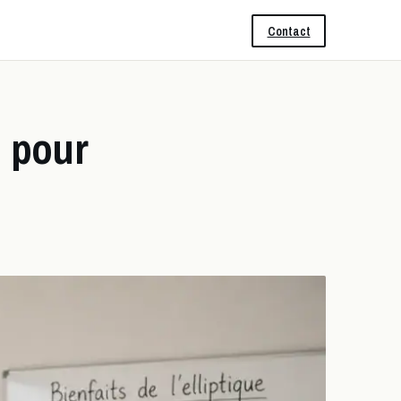
Contact
s pour