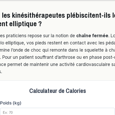
les kinésithérapeutes plébiscitent-ils l
t elliptique ?
es praticiens repose sur la notion de
chaîne fermée
. L
élo elliptique, vos pieds restent en contact avec les péd
limine l’onde de choc qui remonte dans le squelette à c
. Pour un patient souffrant d’arthrose ou en phase post-
ence permet de maintenir une activité cardiovasculaire 
s.
Calculateur de Calories
Poids (kg)