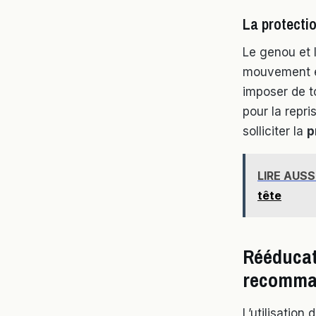
La protectio
Le genou et l
mouvement en 
imposer de to
pour la repri
solliciter la
p
LIRE AUSS
tête
Rééducati
recomma
L’utilisation