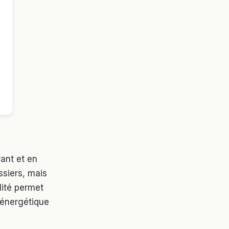
ant et en
ssiers, mais
lité permet
 énergétique