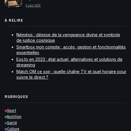
6 août 2026
À RELIRE
Némésis : déesse de la vengeance divine et symbole
de justice cosmique
Smartbox mon compte : accès, gestion et fonctionnalités
essentielles
Eos.to en 2023 : état actuel, alternatives et solutions de
streaming
Match OM ce soir : quelle chaîne TV et quel horaire pour
suivre le direct ?
RUBRIQUES
Sport
Nutrition
Santé
Culture