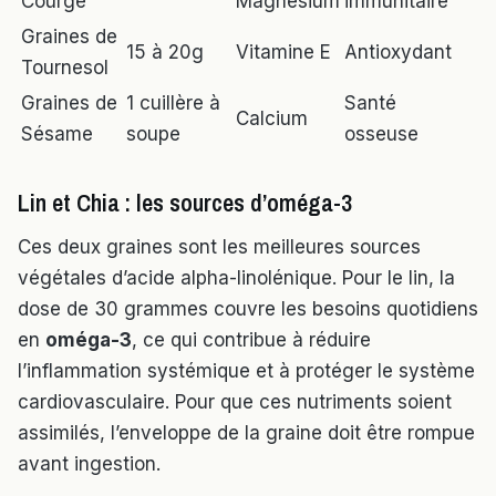
Courge
Magnésium
immunitaire
Graines de
15 à 20g
Vitamine E
Antioxydant
Tournesol
Graines de
1 cuillère à
Santé
Calcium
Sésame
soupe
osseuse
Lin et Chia : les sources d’oméga-3
Ces deux graines sont les meilleures sources
végétales d’acide alpha-linolénique. Pour le lin, la
dose de 30 grammes couvre les besoins quotidiens
en
oméga-3
, ce qui contribue à réduire
l’inflammation systémique et à protéger le système
cardiovasculaire. Pour que ces nutriments soient
assimilés, l’enveloppe de la graine doit être rompue
avant ingestion.