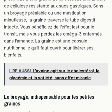
de cellulose résistante aux sucs gastriques. Sans
un broyage préalable ou une mastication
minutieuse, la graine traverse le tube digestif
intacte. Vous bénéficiez de l’effet lest pour le
transit, mais vous perdez les oméga-3 enfermés
dans l’amande. La graine est une capsule
nutritionnelle qu’il faut ouvrir pour libérer ses
bienfaits.
LIRE AUSSI
L’avoine agit sur le cholestérol, la
glycémie et la satiété, sans effet miracle
Le broyage, indispensable pour les petites
graines