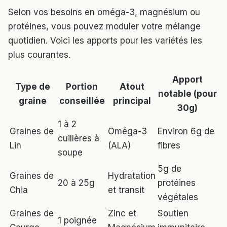
Selon vos besoins en oméga-3, magnésium ou
protéines, vous pouvez moduler votre mélange
quotidien. Voici les apports pour les variétés les
plus courantes.
Apport
Type de
Portion
Atout
notable (pour
graine
conseillée
principal
30g)
1 à 2
Graines de
Oméga-3
Environ 6g de
cuillères à
Lin
(ALA)
fibres
soupe
5g de
Graines de
Hydratation
20 à 25g
protéines
Chia
et transit
végétales
Graines de
Zinc et
Soutien
1 poignée