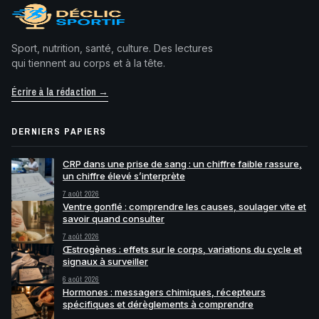
Sport, nutrition, santé, culture. Des lectures
qui tiennent au corps et à la tête.
Écrire à la rédaction →
DERNIERS PAPIERS
CRP dans une prise de sang : un chiffre faible rassure,
un chiffre élevé s’interprète
7 août 2026
Ventre gonflé : comprendre les causes, soulager vite et
savoir quand consulter
7 août 2026
Œstrogènes : effets sur le corps, variations du cycle et
signaux à surveiller
6 août 2026
Hormones : messagers chimiques, récepteurs
spécifiques et dérèglements à comprendre