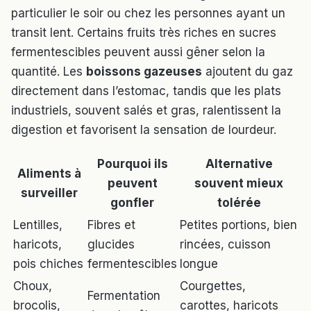
particulier le soir ou chez les personnes ayant un
transit lent. Certains fruits très riches en sucres
fermentescibles peuvent aussi gêner selon la
quantité. Les
boissons gazeuses
ajoutent du gaz
directement dans l’estomac, tandis que les plats
industriels, souvent salés et gras, ralentissent la
digestion et favorisent la sensation de lourdeur.
Pourquoi ils
Alternative
Aliments à
peuvent
souvent mieux
surveiller
gonfler
tolérée
Lentilles,
Fibres et
Petites portions, bien
haricots,
glucides
rincées, cuisson
pois chiches
fermentescibles
longue
Choux,
Courgettes,
Fermentation
brocolis,
carottes, haricots