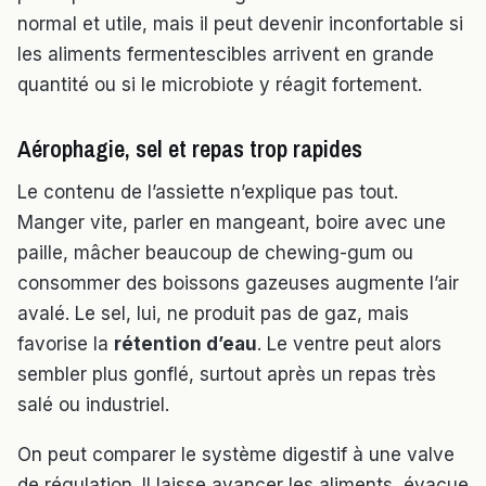
normal et utile, mais il peut devenir inconfortable si
les aliments fermentescibles arrivent en grande
quantité ou si le microbiote y réagit fortement.
Aérophagie, sel et repas trop rapides
Le contenu de l’assiette n’explique pas tout.
Manger vite, parler en mangeant, boire avec une
paille, mâcher beaucoup de chewing-gum ou
consommer des boissons gazeuses augmente l’air
avalé. Le sel, lui, ne produit pas de gaz, mais
favorise la
rétention d’eau
. Le ventre peut alors
sembler plus gonflé, surtout après un repas très
salé ou industriel.
On peut comparer le système digestif à une valve
de régulation. Il laisse avancer les aliments, évacue