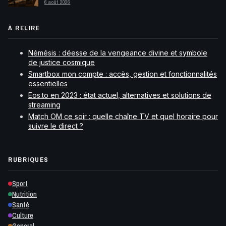
6 août 2026
À RELIRE
Némésis : déesse de la vengeance divine et symbole
de justice cosmique
Smartbox mon compte : accès, gestion et fonctionnalités
essentielles
Eos.to en 2023 : état actuel, alternatives et solutions de
streaming
Match OM ce soir : quelle chaîne TV et quel horaire pour
suivre le direct ?
RUBRIQUES
Sport
Nutrition
Santé
Culture
General