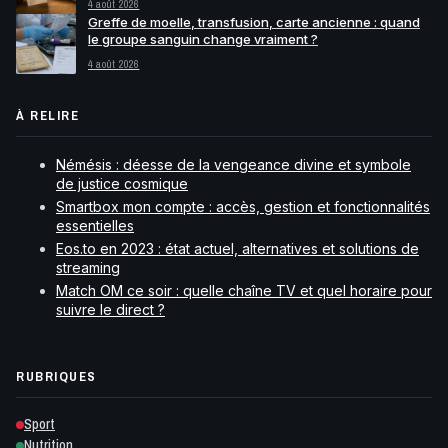
4 août 2026
Greffe de moelle, transfusion, carte ancienne : quand
le groupe sanguin change vraiment ?
4 août 2026
À RELIRE
Némésis : déesse de la vengeance divine et symbole
de justice cosmique
Smartbox mon compte : accès, gestion et fonctionnalités
essentielles
Eos.to en 2023 : état actuel, alternatives et solutions de
streaming
Match OM ce soir : quelle chaîne TV et quel horaire pour
suivre le direct ?
RUBRIQUES
Sport
Nutrition