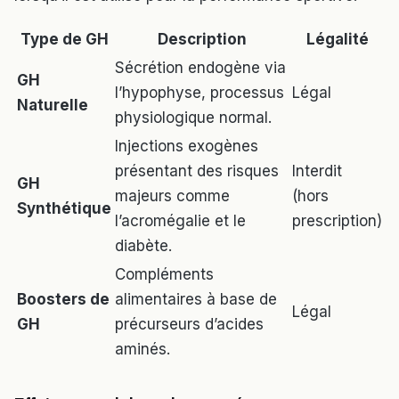
Type de GH
Description
Légalité
Sécrétion endogène via
GH
l’hypophyse, processus
Légal
Naturelle
physiologique normal.
Injections exogènes
présentant des risques
Interdit
GH
majeurs comme
(hors
Synthétique
l’acromégalie et le
prescription)
diabète.
Compléments
Boosters de
alimentaires à base de
Légal
GH
précurseurs d’acides
aminés.