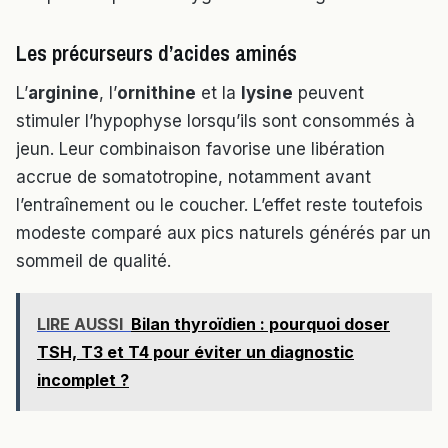
Les précurseurs d’acides aminés
L’
arginine
, l’
ornithine
et la
lysine
peuvent
stimuler l’hypophyse lorsqu’ils sont consommés à
jeun. Leur combinaison favorise une libération
accrue de somatotropine, notamment avant
l’entraînement ou le coucher. L’effet reste toutefois
modeste comparé aux pics naturels générés par un
sommeil de qualité.
LIRE AUSSI
Bilan thyroïdien : pourquoi doser
TSH, T3 et T4 pour éviter un diagnostic
incomplet ?