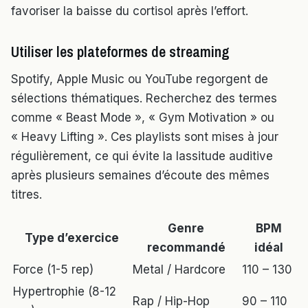
favoriser la baisse du cortisol après l’effort.
Utiliser les plateformes de streaming
Spotify, Apple Music ou YouTube regorgent de
sélections thématiques. Recherchez des termes
comme « Beast Mode », « Gym Motivation » ou
« Heavy Lifting ». Ces playlists sont mises à jour
régulièrement, ce qui évite la lassitude auditive
après plusieurs semaines d’écoute des mêmes
titres.
Genre
BPM
Type d’exercice
recommandé
idéal
Force (1-5 rep)
Metal / Hardcore
110 – 130
Hypertrophie (8-12
Rap / Hip-Hop
90 – 110