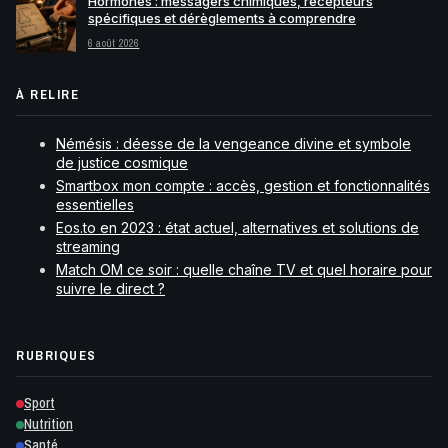
Hormones : messagers chimiques, récepteurs
spécifiques et dérèglements à comprendre
6 août 2026
À RELIRE
Némésis : déesse de la vengeance divine et symbole
de justice cosmique
Smartbox mon compte : accès, gestion et fonctionnalités
essentielles
Eos.to en 2023 : état actuel, alternatives et solutions de
streaming
Match OM ce soir : quelle chaîne TV et quel horaire pour
suivre le direct ?
RUBRIQUES
Sport
Nutrition
Santé