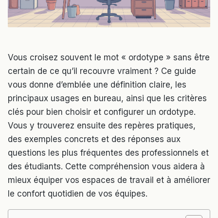
Vous croisez souvent le mot « ordotype » sans être
certain de ce qu’il recouvre vraiment ? Ce guide
vous donne d’emblée une définition claire, les
principaux usages en bureau, ainsi que les critères
clés pour bien choisir et configurer un ordotype.
Vous y trouverez ensuite des repères pratiques,
des exemples concrets et des réponses aux
questions les plus fréquentes des professionnels et
des étudiants. Cette compréhension vous aidera à
mieux équiper vos espaces de travail et à améliorer
le confort quotidien de vos équipes.