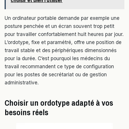
choisir et bien l’utiliser
Un ordinateur portable demande par exemple une
posture penchée et un écran souvent trop petit
pour travailler confortablement huit heures par jour.
L’ordotype, fixe et paramétré, offre une position de
travail stable et des périphériques dimensionnés
pour la durée. C’est pourquoi les médecins du
travail recommandent ce type de configuration
pour les postes de secrétariat ou de gestion
administrative.
Choisir un ordotype adapté à vos
besoins réels