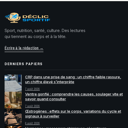
Sport, nutrition, santé, culture. Des lectures
qui tiennent au corps et à la tête.
Écrire à la rédaction →
DERNIERS PAPIERS
CRP dans une prise de sang : un chiffre faible rassure,
un chiffre élevé s’interprète
7 août 2026
Ventre gonflé : comprendre les causes, soulager vite et
savoir quand consulter
7 août 2026
Œstrogènes : effets sur le corps, variations du cycle et
signaux à surveiller
6 août 2026