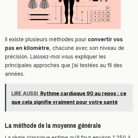
Il existe plusieurs méthodes pour
convertir vos
pas en kilomètre
, chacune avec son niveau de
précision. Laissez-moi vous expliquer les
principales approches que j’ai testées au fil des
années.
LIRE AUSSI
Rythme cardiaque 90 au repos : ce
que cela signifie vraiment pour votre santé
La méthode de la moyenne générale
La règle classique estime qu’il faut environ 1 250 à