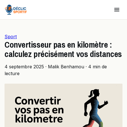
Sport
Convertisseur pas en kilomètre :
calculez précisément vos distances
4 septembre 2025
·
Malik Benhamou
·
4 min de
lecture