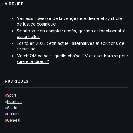
À RELIRE
Némésis : déesse de la vengeance divine et symbole
de justice cosmique
Smartbox mon compte : accès, gestion et fonctionnalités
essentielles
Eos.to en 2023 : état actuel, alternatives et solutions de
streaming
Match OM ce soir : quelle chaîne TV et quel horaire pour
suivre le direct ?
RUBRIQUES
Sport
Nutrition
Santé
Culture
General