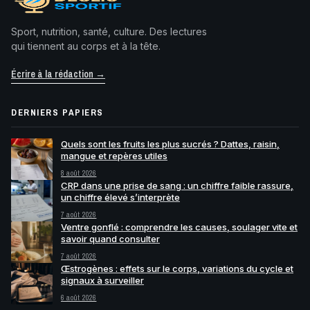
Sport, nutrition, santé, culture. Des lectures
qui tiennent au corps et à la tête.
Écrire à la rédaction →
DERNIERS PAPIERS
Quels sont les fruits les plus sucrés ? Dattes, raisin,
mangue et repères utiles
8 août 2026
CRP dans une prise de sang : un chiffre faible rassure,
un chiffre élevé s’interprète
7 août 2026
Ventre gonflé : comprendre les causes, soulager vite et
savoir quand consulter
7 août 2026
Œstrogènes : effets sur le corps, variations du cycle et
signaux à surveiller
6 août 2026