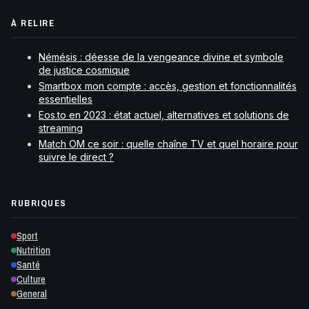
À RELIRE
Némésis : déesse de la vengeance divine et symbole
de justice cosmique
Smartbox mon compte : accès, gestion et fonctionnalités
essentielles
Eos.to en 2023 : état actuel, alternatives et solutions de
streaming
Match OM ce soir : quelle chaîne TV et quel horaire pour
suivre le direct ?
RUBRIQUES
Sport
Nutrition
Santé
Culture
General