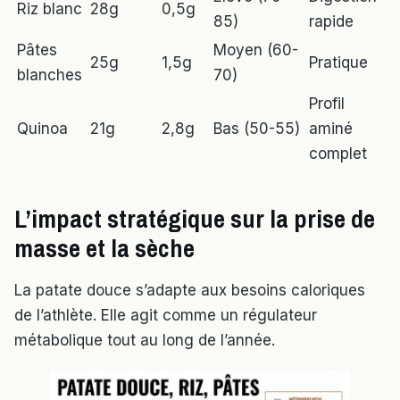
Riz blanc
28g
0,5g
85)
rapide
Pâtes
Moyen (60-
25g
1,5g
Pratique
blanches
70)
Profil
Quinoa
21g
2,8g
Bas (50-55)
aminé
complet
L’impact stratégique sur la prise de
masse et la sèche
La patate douce s’adapte aux besoins caloriques
de l’athlète. Elle agit comme un régulateur
métabolique tout au long de l’année.