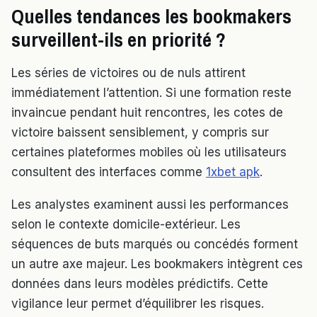
Quelles tendances les bookmakers
surveillent-ils en priorité ?
Les séries de victoires ou de nuls attirent
immédiatement l’attention. Si une formation reste
invaincue pendant huit rencontres, les cotes de
victoire baissent sensiblement, y compris sur
certaines plateformes mobiles où les utilisateurs
consultent des interfaces comme
1xbet apk
.
Les analystes examinent aussi les performances
selon le contexte domicile-extérieur. Les
séquences de buts marqués ou concédés forment
un autre axe majeur. Les bookmakers intègrent ces
données dans leurs modèles prédictifs. Cette
vigilance leur permet d’équilibrer les risques.