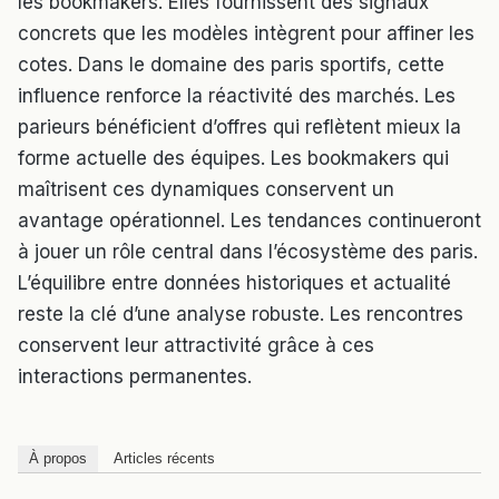
les bookmakers. Elles fournissent des signaux
concrets que les modèles intègrent pour affiner les
cotes. Dans le domaine des paris sportifs, cette
influence renforce la réactivité des marchés. Les
parieurs bénéficient d’offres qui reflètent mieux la
forme actuelle des équipes. Les bookmakers qui
maîtrisent ces dynamiques conservent un
avantage opérationnel. Les tendances continueront
à jouer un rôle central dans l’écosystème des paris.
L’équilibre entre données historiques et actualité
reste la clé d’une analyse robuste. Les rencontres
conservent leur attractivité grâce à ces
interactions permanentes.
À propos
Articles récents