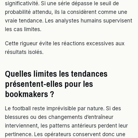
significativité. Si une série dépasse le seuil de
probabilité attendu, ils la considèrent comme une
vraie tendance. Les analystes humains supervisent
les cas limites.
Cette rigueur évite les réactions excessives aux
résultats isolés.
Quelles limites les tendances
présentent-elles pour les
bookmakers ?
Le football reste imprévisible par nature. Si des
blessures ou des changements d’entraîneur
interviennent, les patterns antérieurs perdent leur
pertinence. Les opérateurs conservent donc une