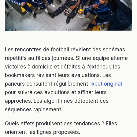
Les rencontres de football révèlent des schémas
répétitifs au fil des journées. Si une équipe alterne
victoires à domicile et défaites à l’extérieur, les
bookmakers révisent leurs évaluations. Les
parieurs consultent régulièrement
1xbet original
pour suivre ces évolutions et affiner leurs
approches. Les algorithmes détectent ces
séquences rapidement.
Quels effets produisent ces tendances ? Elles
orientent les lignes proposées.