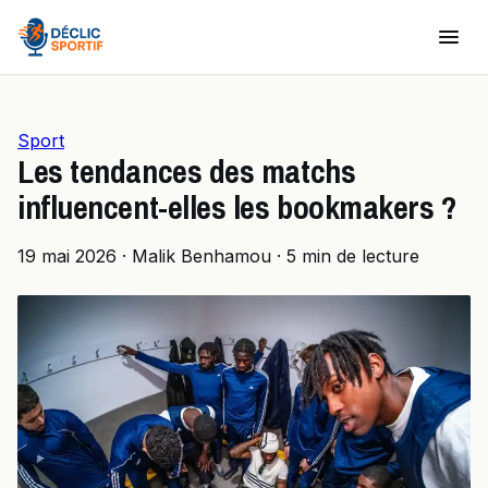
Sport
Les tendances des matchs
influencent-elles les bookmakers ?
19 mai 2026
·
Malik Benhamou
·
5 min de lecture