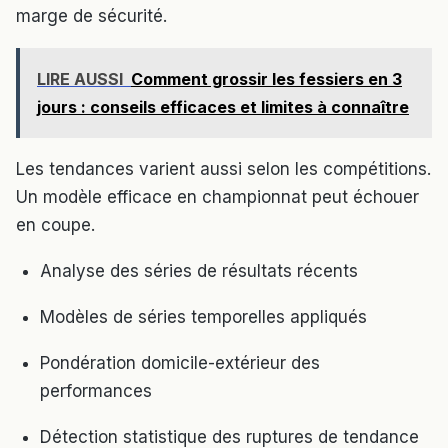
marge de sécurité.
LIRE AUSSI
Comment grossir les fessiers en 3
jours : conseils efficaces et limites à connaître
Les tendances varient aussi selon les compétitions.
Un modèle efficace en championnat peut échouer
en coupe.
Analyse des séries de résultats récents
Modèles de séries temporelles appliqués
Pondération domicile-extérieur des
performances
Détection statistique des ruptures de tendance