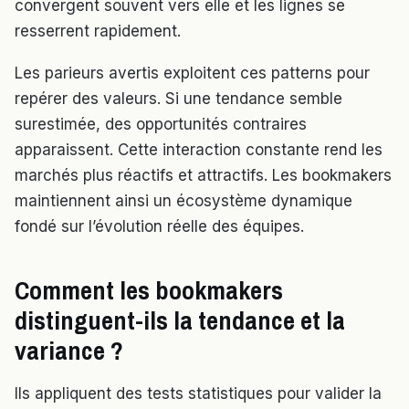
convergent souvent vers elle et les lignes se
resserrent rapidement.
Les parieurs avertis exploitent ces patterns pour
repérer des valeurs. Si une tendance semble
surestimée, des opportunités contraires
apparaissent. Cette interaction constante rend les
marchés plus réactifs et attractifs. Les bookmakers
maintiennent ainsi un écosystème dynamique
fondé sur l’évolution réelle des équipes.
Comment les bookmakers
distinguent-ils la tendance et la
variance ?
Ils appliquent des tests statistiques pour valider la