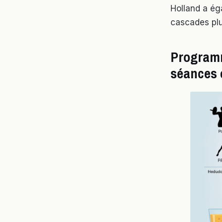
Holland a ég
cascades pl
Programm
séances 