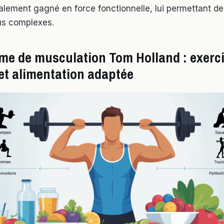
alement gagné en force fonctionnelle, lui permettant de 
us complexes.
e de musculation Tom Holland : exerci
et alimentation adaptée