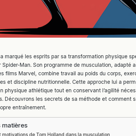
a marqué les esprits par sa transformation physique sp
r Spider-Man. Son programme de musculation, adapté 
s films Marvel, combine travail au poids du corps, exer
res et discipline nutritionnelle. Cette approche lui a perm
n physique athlétique tout en conservant l’agilité néces
. Découvrons les secrets de sa méthode et comment s’
ropre entraînement.
 matières
t motivations de Tom Holland dans la musculation