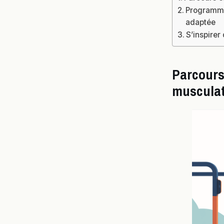
Programme
adaptée
S’inspirer
Parcours
musculat