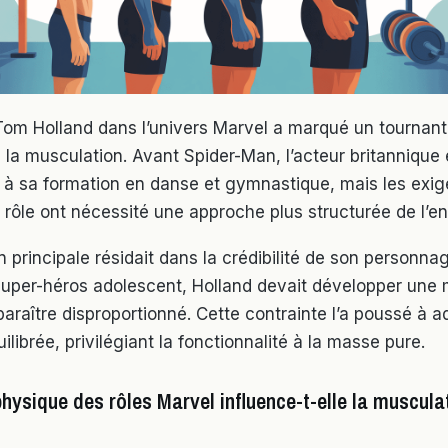
 Tom Holland dans l’univers Marvel a marqué un tournan
 la musculation. Avant Spider-Man, l’acteur britannique 
e à sa formation en danse et gymnastique, mais les exi
rôle ont nécessité une approche plus structurée de l’e
 principale résidait dans la crédibilité de son personna
super-héros adolescent, Holland devait développer une
paraître disproportionné. Cette contrainte l’a poussé à 
librée, privilégiant la fonctionnalité à la masse pure.
hysique des rôles Marvel influence-t-elle la muscul