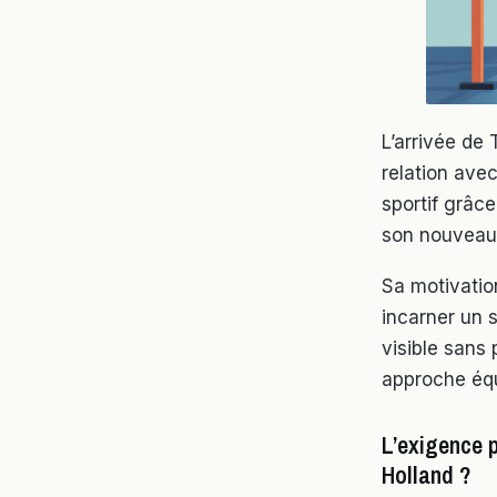
L’arrivée de
relation avec
sportif grâc
son nouveau 
Sa motivation
incarner un 
visible sans 
approche équi
L’exigence p
Holland ?