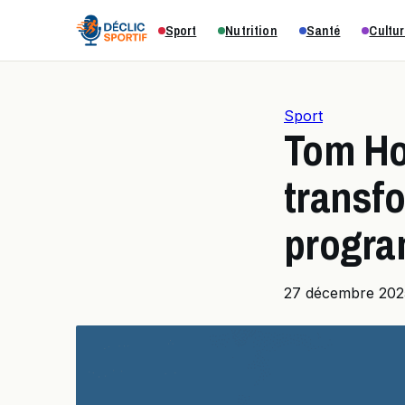
Sport
Nutrition
Santé
Cultur
Sport
Tom Ho
transfo
progra
27 décembre 202