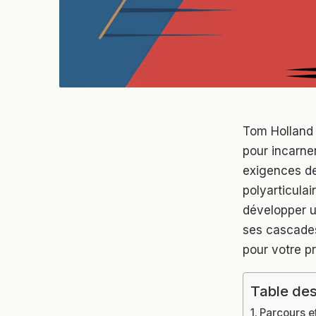
Tom Holland 
pour incarne
exigences de
polyarticulai
développer u
ses cascades
pour votre p
Table des
Parcours e