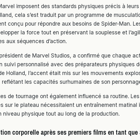
Marvel imposent des standards physiques précis à leurs
land, cela s’est traduit par un programme de musculati
nt conçu pour répondre aux besoins de Spider-Man. L
lopper la force tout en préservant la souplesse et l’agil
es aux séquences d’action.
 président de Marvel Studios, a confirmé que chaque ac
un suivi personnalisé avec des préparateurs physiques 
e Holland, l’accent était mis sur les mouvements explosi
, reflétant les capacités surhumaines de son personnag
tes de tournage ont également influencé sa routine. Les
s sur le plateau nécessitaient un entraînement matinal i
n niveau physique tout au long de la production.
tion corporelle après ses premiers films en tant qu