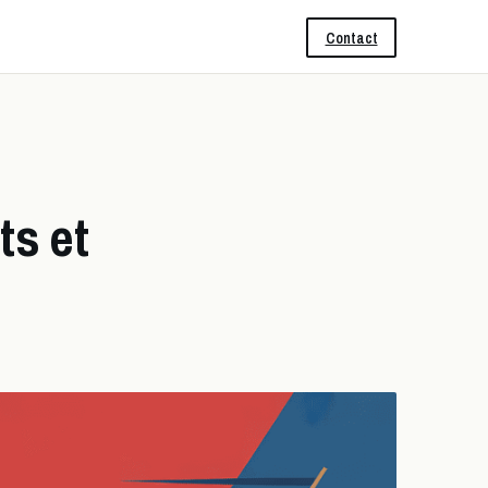
Contact
ts et