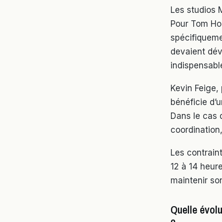
Les studios 
Pour Tom Hol
spécifiqueme
devaient déve
indispensabl
Kevin Feige,
bénéficie d’
Dans le cas d
coordination
Les contrain
12 à 14 heure
maintenir so
Quelle évolu