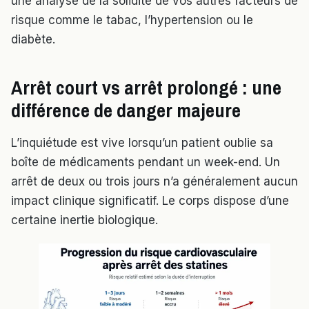
une analyse de la solidité de vos autres facteurs de
risque comme le tabac, l’hypertension ou le
diabète.
Arrêt court vs arrêt prolongé : une
différence de danger majeure
L’inquiétude est vive lorsqu’un patient oublie sa
boîte de médicaments pendant un week-end. Un
arrêt de deux ou trois jours n’a généralement aucun
impact clinique significatif. Le corps dispose d’une
certaine inertie biologique.