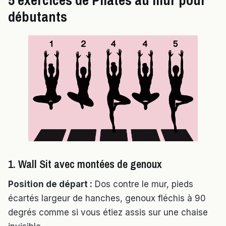
5 exercices de Pilates au mur pour
débutants
1. Wall Sit avec montées de genoux
Position de départ :
Dos contre le mur, pieds
écartés largeur de hanches, genoux fléchis à 90
degrés comme si vous étiez assis sur une chaise