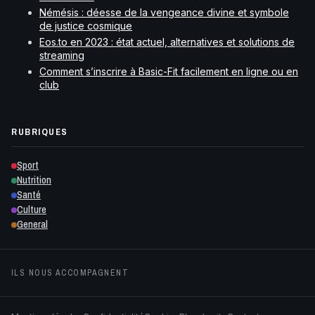
Némésis : déesse de la vengeance divine et symbole
de justice cosmique
Eos.to en 2023 : état actuel, alternatives et solutions de
streaming
Comment s’inscrire à Basic-Fit facilement en ligne ou en
club
RUBRIQUES
Sport
Nutrition
Santé
Culture
General
ILS NOUS ACCOMPAGNENT