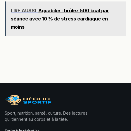
LIRE AUSSI
Aquabike : brûlez 500 kcal par
séance avec 10 % de stress cardiaque en
moins
Sport, nutrition, santé, culture. Des lectures
qui tiennent au corps et à la tête.