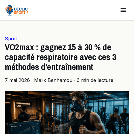
Sport
VO2max : gagnez 15 à 30 % de
capacité respiratoire avec ces 3
méthodes d’entraînement
7 mai 2026
·
Malik Benhamou
·
6 min de lecture