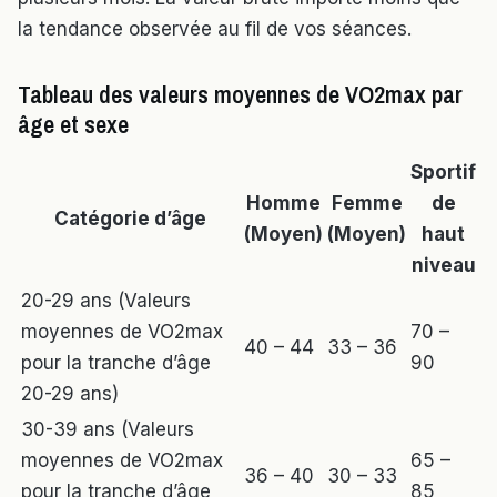
la tendance observée au fil de vos séances.
Tableau des valeurs moyennes de VO2max par
âge et sexe
Sportif
Homme
Femme
de
Catégorie d’âge
(Moyen)
(Moyen)
haut
niveau
20-29 ans (Valeurs
moyennes de VO2max
70 –
40 – 44
33 – 36
pour la tranche d’âge
90
20-29 ans)
30-39 ans (Valeurs
moyennes de VO2max
65 –
36 – 40
30 – 33
pour la tranche d’âge
85