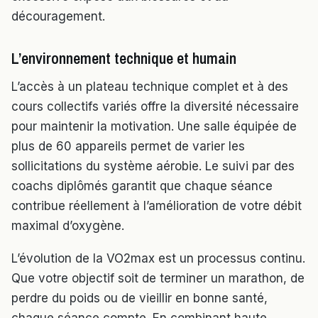
découragement.
L’environnement technique et humain
L’accès à un plateau technique complet et à des
cours collectifs variés offre la diversité nécessaire
pour maintenir la motivation. Une salle équipée de
plus de 60 appareils permet de varier les
sollicitations du système aérobie. Le suivi par des
coachs diplômés garantit que chaque séance
contribue réellement à l’amélioration de votre débit
maximal d’oxygène.
L’évolution de la VO2max est un processus continu.
Que votre objectif soit de terminer un marathon, de
perdre du poids ou de vieillir en bonne santé,