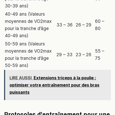
30-39 ans)
40-49 ans (Valeurs
moyennes de VO2max
60 –
33 – 36
26 – 29
pour la tranche d’âge
80
40-49 ans)
50-59 ans (Valeurs
moyennes de VO2max
55 –
29 – 33
23 – 26
pour la tranche d’âge
75
50-59 ans)
LIRE AUSSI
Extensions triceps à la poulie :
optimiser votre entraînement pour des bras
puissants
Protocoles d’entraînement pour une