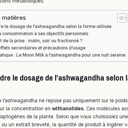
soins métaboliques.
 matières
 le dosage de l’ashwagandha selon la forme utilisée
a consommation à ses objectifs personnels
de la prise : matin, soir ou fractionné ?
effets secondaires et précautions d’usage
atique : Le Moon Milk à l’ashwagandha pour une nuit sereine
re le dosage de l’ashwagandha selon l
 l’ashwagandha ne repose pas uniquement sur le poids 
sur la concentration en
withanolides
. Ces molécules as
daptogènes de la plante. Selon que vous choisissiez un
e ou un extrait breveté, la quantité de produit à ingérer v