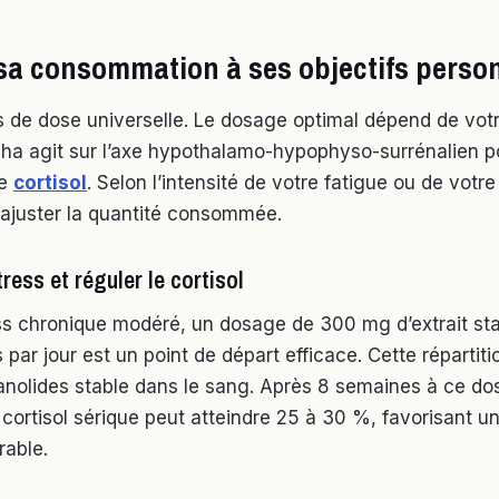
sa consommation à ses objectifs perso
as de dose universelle. Le dosage optimal dépend de votr
a agit sur l’axe hypothalamo-hypophyso-surrénalien po
de
cortisol
. Selon l’intensité de votre fatigue ou de votre
ajuster la quantité consommée.
tress et réguler le cortisol
ss chronique modéré, un dosage de 300 mg d’extrait st
s par jour est un point de départ efficace. Cette répartit
anolides stable dans le sang. Après 8 semaines à ce do
 cortisol sérique peut atteindre 25 à 30 %, favorisant u
able.