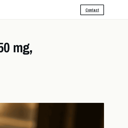
Contact
50 mg,