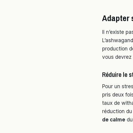
Adapter 
Il n’existe p
L’ashwagandh
production 
vous devrez 
Réduire le s
Pour un stre
pris deux foi
taux de with
réduction du
de calme
dur