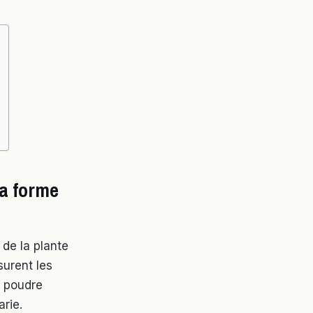
a forme
de la plante
surent les
e poudre
arie.