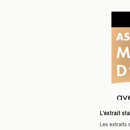
L’extrait st
Les extraits