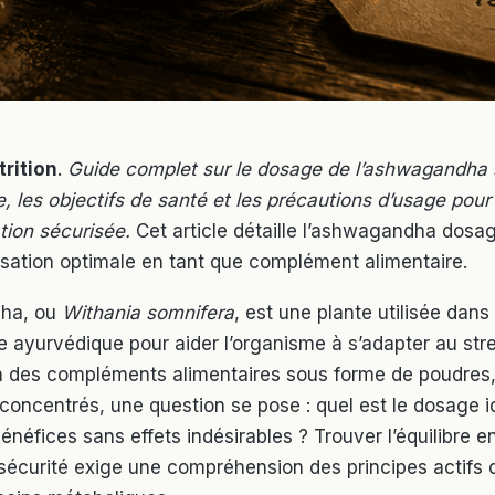
trition
.
Guide complet sur le dosage de l’ashwagandha 
e, les objectifs de santé et les précautions d’usage pour
ion sécurisée.
Cet article détaille l’ashwagandha dosag
lisation optimale en tant que complément alimentaire.
ha, ou
Withania somnifera
, est une plante utilisée dans 
ayurvédique pour aider l’organisme à s’adapter au stre
on des compléments alimentaires sous forme de poudres,
 concentrés, une question se pose : quel est le dosage i
énéfices sans effets indésirables ? Trouver l’équilibre e
 sécurité exige une compréhension des principes actifs d