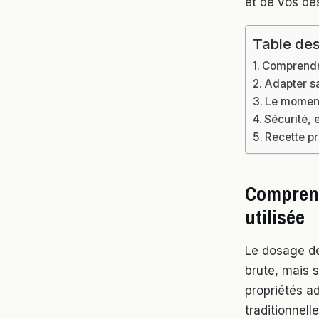
et de vos be
Table des
Comprendre
Adapter s
Le moment 
Sécurité, 
Recette pr
Comprend
utilisée
Le dosage de
brute, mais 
propriétés a
traditionnell