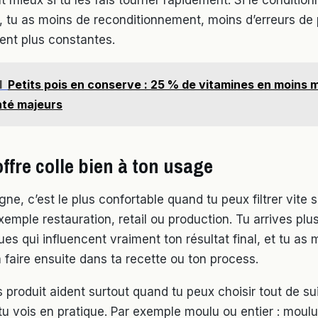
, tu as moins de reconditionnement, moins d’erreurs de p
tent plus constantes.
I
Petits pois en conserve : 25 % de vitamines en moins m
nté majeurs
ffre colle bien à ton usage
gne, c’est le plus confortable quand tu peux filtrer vite 
emple restauration, retail ou production. Tu arrives plus
ues qui influencent vraiment ton résultat final, et tu as
 faire ensuite dans ta recette ou ton process.
 produit aident surtout quand tu peux choisir tout de su
 tu vois en pratique. Par exemple moulu ou entier : mou