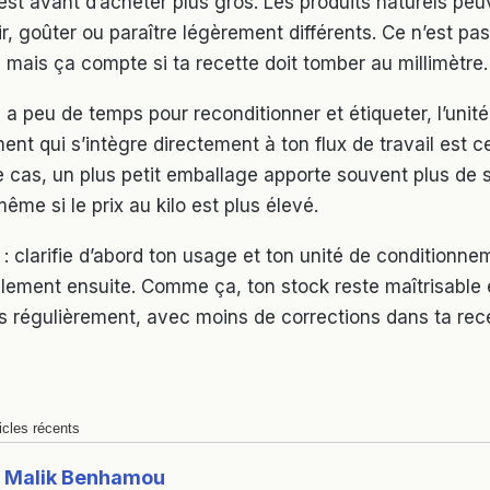
t avant d’acheter plus gros. Les produits naturels peu
tir, goûter ou paraître légèrement différents. Ce n’est p
 mais ça compte si ta recette doit tomber au millimètre.
 a peu de temps pour reconditionner et étiqueter, l’unit
nt qui s’intègre directement à ton flux de travail est ce
e cas, un plus petit emballage apporte souvent plus de 
ême si le prix au kilo est plus élevé.
: clarifie d’abord ton usage et ton unité de conditionne
ement ensuite. Comme ça, ton stock reste maîtrisable 
lus régulièrement, avec moins de corrections dans ta rec
icles récents
Malik Benhamou