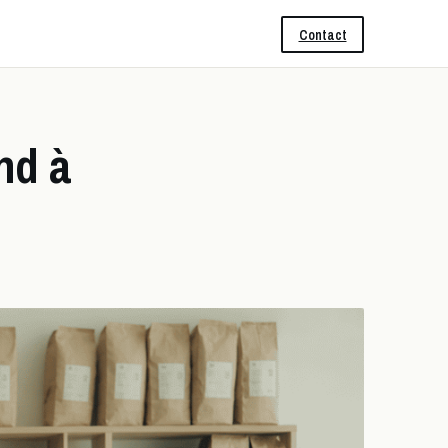
Contact
nd à