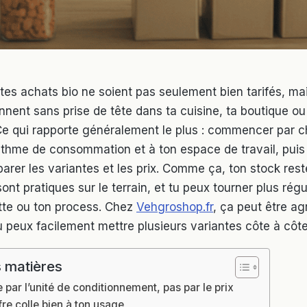
tes achats bio ne soient pas seulement bien tarifés, mai
onnent sans prise de tête dans ta cuisine, ta boutique ou
Ce qui rapporte généralement le plus : commencer par ch
rythme de consommation et à ton espace de travail, pui
rer les variantes et les prix. Comme ça, ton stock reste 
nt pratiques sur le terrain, et tu peux tourner plus rég
tte ou ton process. Chez
Vehgroshop.fr
, ça peut être ag
u peux facilement mettre plusieurs variantes côte à côte
 matières
ar l’unité de conditionnement, pas par le prix
fre colle bien à ton usage