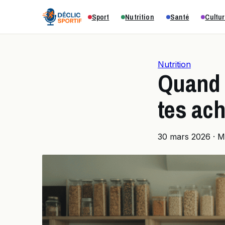
Sport
Nutrition
Santé
Cultur
Nutrition
Quand 
tes ach
30 mars 2026
·
M