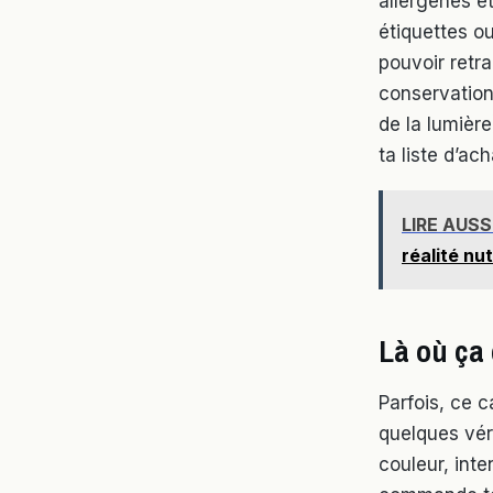
allergènes et
étiquettes ou
pouvoir retra
conservation 
de la lumière
ta liste d’a
LIRE AUSS
réalité nut
Là où ça 
Parfois, ce c
quelques véri
couleur, inte