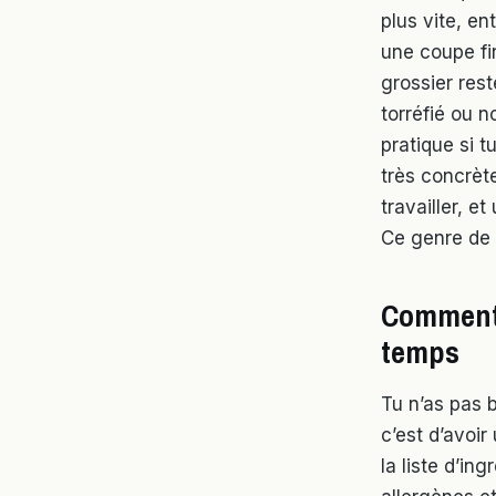
plus vite, e
une coupe fi
grossier rest
torréfié ou n
pratique si t
très concrète
travailler, 
Ce genre de 
Comment l
temps
Tu n’as pas b
c’est d’avoir
la liste d’in